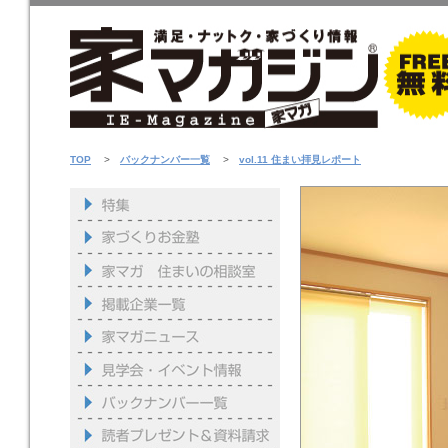
TOP
>
バックナンバー一覧
>
vol.11 住まい拝見レポート