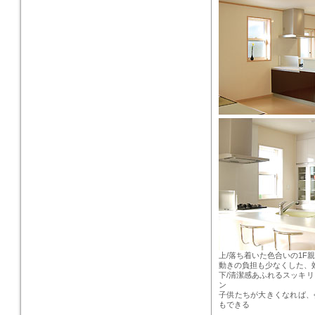
上/落ち着いた色合いの1F
動きの負担も少なくした、
下/清潔感あふれるスッキリ
ン
子供たちが大きくなれば、
もできる