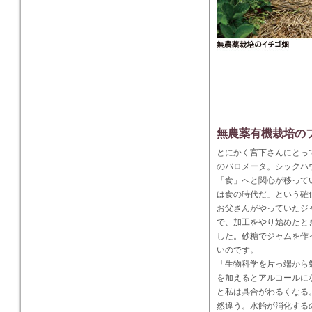
無農薬有機栽培の
とにかく宮下さんにとっ
のバロメータ。シックハ
「食」へと関心が移って
は食の時代だ」という確
お父さんがやっていたジ
で、加工をやり始めたと
した。砂糖でジャムを作
いのです。
「生物科学を片っ端から
を加えるとアルコールに
と私は具合がわるくなる
然違う。水飴が消化する