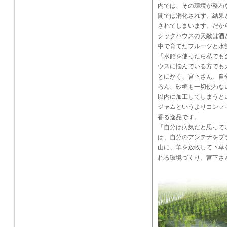
内では、その環境が整わ
間では消化されず、結果
されてしまいます。だか
シックハウスの天敵は酒
中で育てたフルーツと水
「水飴を使ったら私でも
ウスに悩んでいる方でも
とにかく、宮下さん、自
ろん、砂糖も一切使わな
以内に加工してしまうと
ジャムというよりコンフ
香る逸品です。
「自分は病気だと思って
は、自分のアンテナをプ
山に、羊を放牧して下草
れる環境づくり、宮下さ