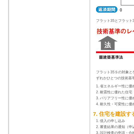
フラット35とフラット
フラット35Ｓの対象と
ずれかひとつの技術基
省エネルギー性に優
耐震性に優れた住宅
バリアフリー性に優
耐久性・可変性に優
7. 住宅を建設
借入の申し込み
審査結果の通知（申
設計検査の申請・合