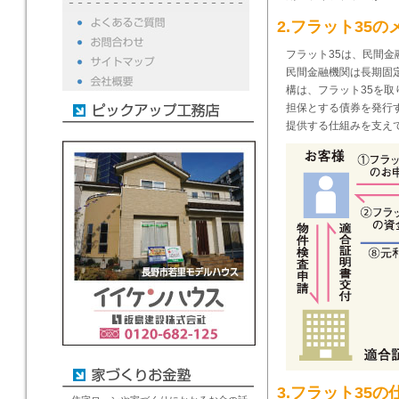
2.フラット35の
フラット35は、民間
民間金融機関は長期固
構は、フラット35を
担保とする債券を発行
提供する仕組みを支え
3.フラット35の