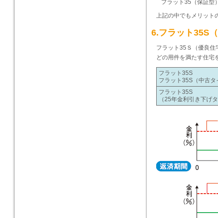
フラット35（保証型
上記の中でもメリット
6.フラット35
フラット35Ｓ（優良
どの用件を満たす住宅
フラット35S
フラット35S（中古タ
フラット35S
（25年金利引き下げ