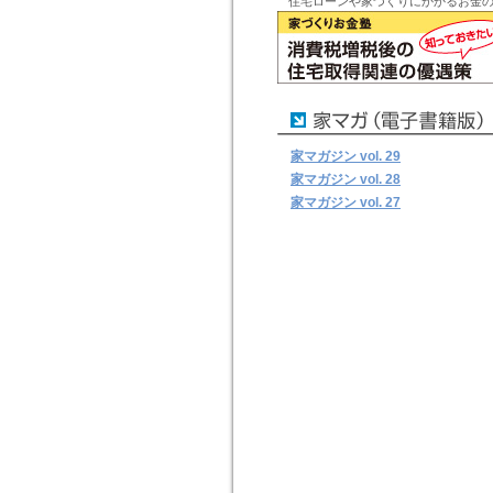
住宅ローンや家づくりにかかるお金
家マガジン vol. 29
家マガジン vol. 28
家マガジン vol. 27