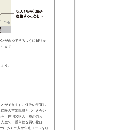
ーンが返済できるように日頃か
なります。
しょう。
ことができます。保険の見直し
る保険の営業職員とお付き合い
出産・住宅の購入・車の購入
。人生で一番高価な買い物は
ために多くの方が住宅ローンを組