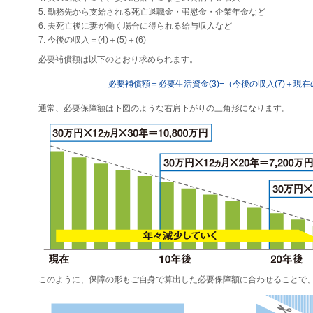
勤務先から支給される死亡退職金・弔慰金・企業年金など
夫死亡後に妻が働く場合に得られる給与収入など
今後の収入＝(4)＋(5)＋(6)
必要補償額は以下のとおり求められます。
必要補償額＝必要生活資金(3)−（今後の収入(7)＋現
通常、必要保障額は下図のような右肩下がりの三角形になります。
このように、保障の形もご自身で算出した必要保障額に合わせることで