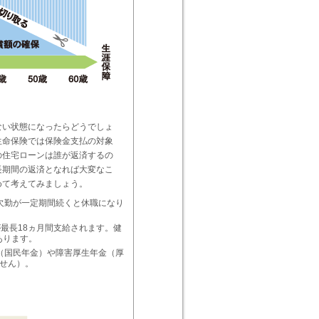
ない状態になったらどうでしょ
生命保険では保険金支払の対象
の住宅ローンは誰が返済するの
長期間の返済となれば大変なこ
めて考えてみましょう。
欠勤が一定期間続くと休職になり
最長18ヵ月間支給されます。健
あります。
（国民年金）や障害厚生年金（厚
せん）。